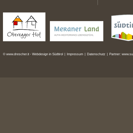
© www.drescher.it - Webdesign in Südtirol
|
Impressum
|
Datenschutz
|
Partner: www.sued