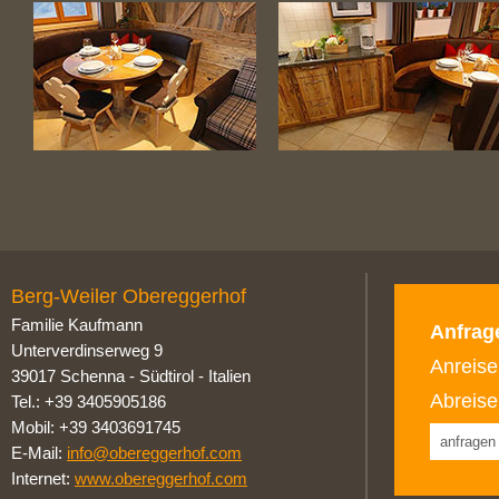
Berg-Weiler Obereggerhof
Familie Kaufmann
Anfra
Unterverdinserweg 9
Anreis
39017 Schenna
-
Südtirol - Italien
Abreis
Tel.: +39 3405905186
Mobil: +39 3403691745
E-Mail:
info@obereggerhof.com
Internet:
www.obereggerhof.com