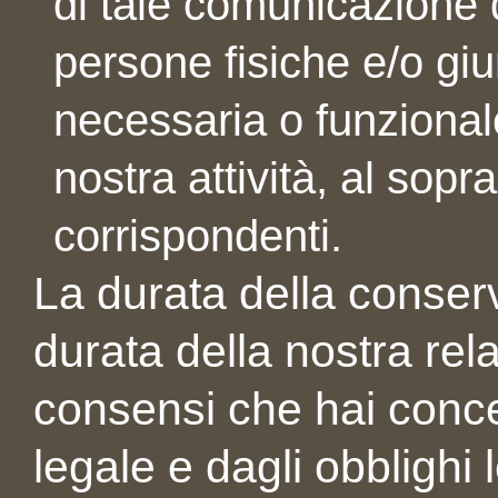
di tale comunicazione d
persone fisiche e/o giu
necessaria o funzional
nostra attività, al sopra
corrispondenti.
La durata della conser
durata della nostra re
consensi che hai conc
legale e dagli obblighi l