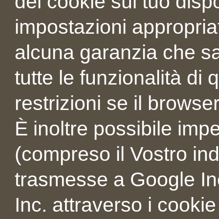
dei cookie sul tuo dispo
impostazioni appropria
alcuna garanzia che sa
tutte le funzionalità d
restrizioni se il brows
È inoltre possibile imp
(compreso il Vostro ind
trasmesse a Google Inc
Inc. attraverso i cooki