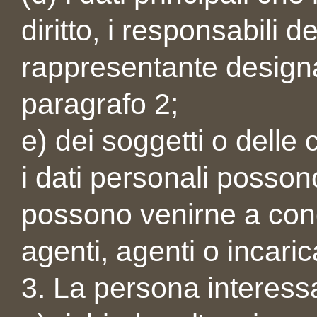
diritto, i responsabili d
rappresentante designat
paragrafo 2;
e) dei soggetti o delle 
i dati personali posso
possono venirne a cono
agenti, agenti o incarica
3. La persona interessat