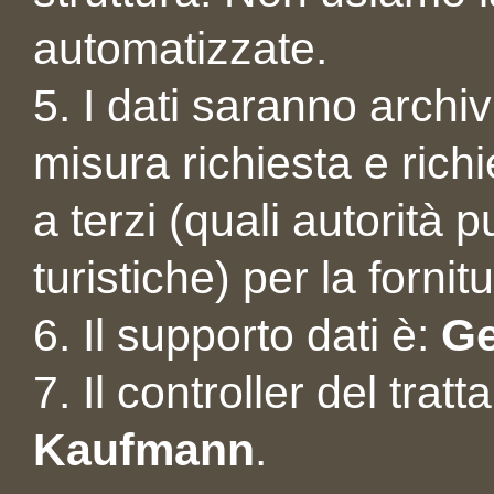
automatizzate.
5. I dati saranno archivi
misura richiesta e rich
a terzi (quali autorità 
turistiche) per la fornit
6. Il supporto dati è:
Ge
7. Il controller del trat
Kaufmann
.