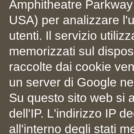
Amphitheatre Parkway
USA) per analizzare l'ut
utenti. Il servizio utiliz
memorizzati sul disposi
raccolte dai cookie ve
un server di Google negl
Su questo sito web si 
dell'IP. L'indirizzo IP d
all'interno degli stati 