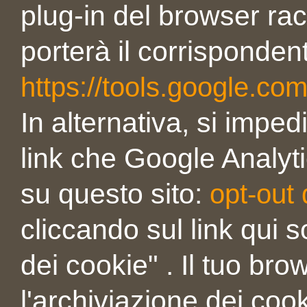
plug-in del browser racc
porterà il corrisponden
https://tools.google.co
In alternativa, si imped
link che Google Analytic
su questo sito:
opt-out 
cliccando sul link qui 
dei cookie" . Il tuo br
l'archiviazione dei cook