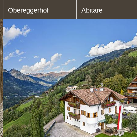
Obereggerhof
Abitare