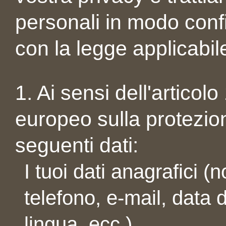
personali in modo conf
con la legge applicabil
1. Ai sensi dell'articol
europeo sulla protezion
seguenti dati:
I tuoi dati anagrafici 
telefono, e-mail, data d
lingua, ecc.)