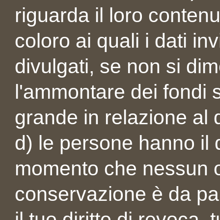
riguarda il loro contenu
coloro ai quali i dati in
divulgati, se non si di
l'ammontare dei fondi 
grande in relazione al di
d) le persone hanno il d
momento che nessun ob
conservazione è da par
il ​​tuo diritto di revoca,