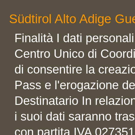
Südtirol Alto Adige Gu
Finalità I dati personal
Centro Unico di Coordi
di consentire la creazio
Pass e l'erogazione dei 
Destinatario In relazio
i suoi dati saranno tra
con partita IVA 027351