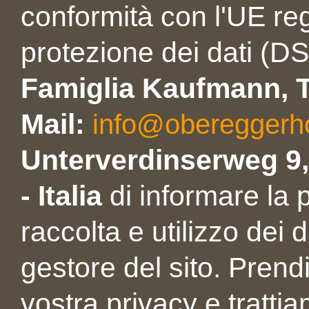
conformità con l'UE reg
protezione dei dati (D
Famiglia Kaufmann, T
Mail:
info@obereggerh
Unterverdinserweg 9,
- Italia
di informare la po
raccolta e utilizzo dei 
gestore del sito. Prend
vostra privacy e tratti