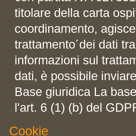
titolare della carta osp
coordinamento, agisce
trattamento´dei dati t
informazioni sul tratta
dati, è possibile inviar
Base giuridica La base 
l'art. 6 (1) (b) del GDP
Cookie